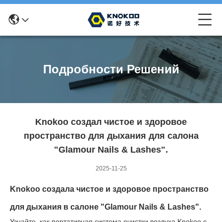
Подробности Решений
Knokoo создал чистое и здоровое
пространство для дыхания для салона
"Glamour Nails & Lashes".
2025-11-25
Knokoo создала чистое и здоровое пространство
для дыхания в салоне "Glamour Nails & Lashes".
Узнайте, как портативная система очистки воздуха Knokoo с