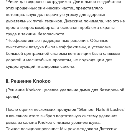
*Риски для здоровья сотрудников: Длительное воздействие
этих крошечных химических частиц представляло
потенциальную долгосрочную угрозу для здоровья
дыхательных путей техников. Джессика понимала, что это не
просто вопрос комфорта, а основная проблема охраны
труда и техники безопасности.
*Неэффективные традиционные решения: Обычные
очистители воздуха были неэффективны, а установка
большой центральной системы вентиляции была слишком
дорогой и масштабным проектом, не подходящим для
существующей планировки салона.
II. Решение Knokoo
(Решение Knokoo: целевое удаление дыма для безупречной
среды)
После оценки нескольких продуктов "Glamour Nails & Lashes"
в конечном итоге выбрал портативную систему удаления
дыма из салона Knokoo с низким уровнем шума.
Точное позиционирование: Мы рекомендовали Джессике