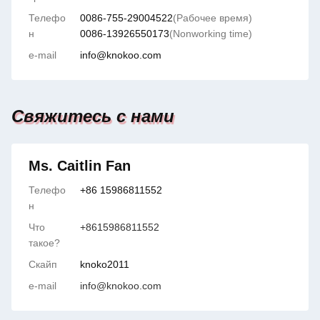
Телефо
0086-755-29004522
(Рабочее время)
н
0086-13926550173
(Nonworking time)
e-mail
info@knokoo.com
Свяжитесь с нами
Ms. Caitlin Fan
Телефо
+86 15986811552
н
Что
+8615986811552
такое?
Скайп
knoko2011
e-mail
info@knokoo.com