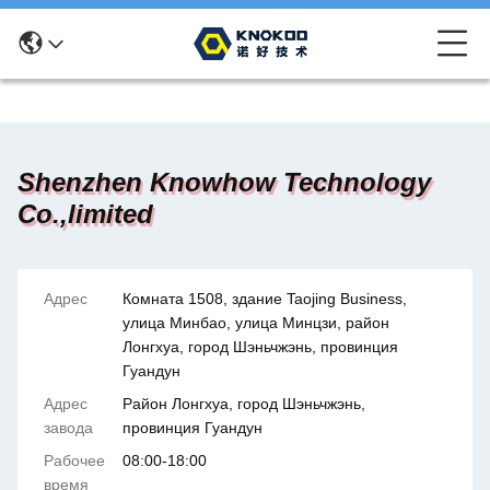
Shenzhen Knowhow Technology
Co.,limited
Адрес
Комната 1508, здание Taojing Business,
улица Минбао, улица Минцзи, район
Лонгхуа, город Шэньчжэнь, провинция
Гуандун
Адрес
Район Лонгхуа, город Шэньчжэнь,
завода
провинция Гуандун
Рабочее
08:00-18:00
время