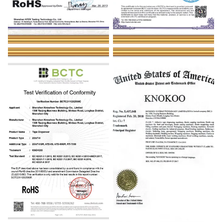
ROHS
Tape machine CE certificate