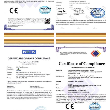
CE
Tape cutting machine BCTC