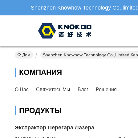
Shenzhen Knowhow Technology Co.,limite
Дом
Shenzhen Knowhow Technology Co.,limited Ка
КОМПАНИЯ
О Нас
Свяжитесь Мы
Блог
Решения
ПРОДУКТЫ
Экстрактор Перегара Лазера