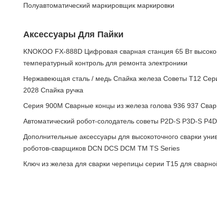
Полуавтоматический маркировщик маркировки
Аксессуары Для Пайки
KNOKOO FX-888D Цифровая сварная станция 65 Вт высоко
температурный контроль для ремонта электроники
Нержавеющая сталь / медь Спайка железа Советы T12 Сер
2028 Спайка ручка
Серия 900М Сварные концы из железа голова 936 937 Свар
Автоматический робот-солодатель советы P2D-S P3D-S P4
Дополнительные аксессуары для высокоточного сварки уни
роботов-сварщиков DCN DCS DCM TM TS Series
Ключ из железа для сварки черепицы серии T15 для сварно