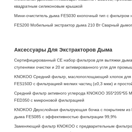
квадратным силиконовым крышкой
Мини-очиститель дыма FES030 кнопочный тип с фильтром н
FES200 Мобильный экстрактор дыма 210 Вт Сварный дым
Аксессуары Для Экстракторов Дыма
Сертифицированный CE набор фильтров для вытяжки дым
ступенями очистки и 20 кг активированного угля для промы
KNOKOO Средний фильтр, маслопоглощающий хлопок для 
FES150D с фильтрацией мелких частиц (≥0,3 мкм) и просто
Средний фильтр активного углерода KNOKOO 355*205*55 
FED350 с микроновой фильтрацией
KNOKOO Двухслойная фильтрующая бочка с покрытием из 
дыма FES085 с эффективностью фильтрации 99,9%
Заменяющий фильтр KNOKOO с предварительным фильтро