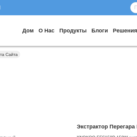
d
Дом
О Нас
Продукты
Блоги
Решени
рта Сайта
Экстрактор Перегара