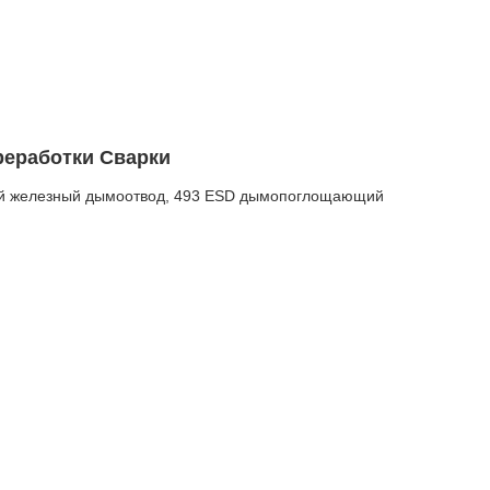
еработки Сварки
ый железный дымоотвод, 493 ESD дымопоглощающий