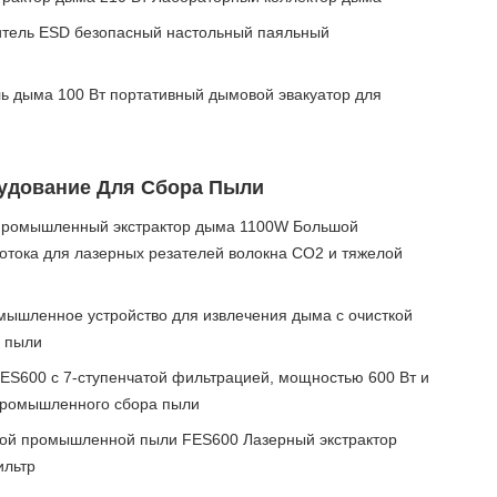
тель ESD безопасный настольный паяльный
ь дыма 100 Вт портативный дымовой эвакуатор для
дование Для Сбора Пыли
ромышленный экстрактор дыма 1100W Большой
отока для лазерных резателей волокна CO2 и тяжелой
шленное устройство для извлечения дыма с очисткой
я пыли
S600 с 7-ступенчатой фильтрацией, мощностью 600 Вт и
промышленного сбора пыли
лой промышленной пыли FES600 Лазерный экстрактор
ильтр