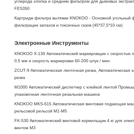
углерода хлопка и средним фильтром для дымовых экстра
FES350
Картридж фильтра вытяжки KNOKOO - Основной угольный 
фильтрации запахов и токсичных газов (45*37,5*10 см)
Электронные Инструменты
KNOKOO X-130 Автоматический маркировщик с скоростью по
0,5 мм и скорость маркировки 60-200 штук / мин
ZCUT-9 Автоматическая ленточная резка, Автоматическая э
резка
M1000 Автоматический диспетчер с клейкой лентой Промы
упаковочная ленточная резальная машина
KNOKOO MKS-615 Автоматическая винтовая подающая маш
рельсовой рельсой M1-M5
FK-530 Автоматический винтовой кормильщик 4 кг для элек
винтом M3