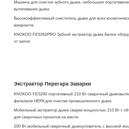
Машина для очистки зубного дыма, небольшое портативно
вытягивания дыма
Высокоэффективный очиститель дыма для всех косметическ
микроигла
KNOKOO FES350PRO Зубной экстрактор дыма Белое оборуд
от запоя
Экстрактор Перегара Заварки
KNOKOO FES200 портативный 210 Вт сварочный дымовытяг
фильтром HEPA для очистки промышленного дыма
Мобильный экстрактор дыма сварки мощностью 210 Вт с об
для сварочных проектов на месте
200 Вт мобильный сварочный дымоуловитель с высокой мо