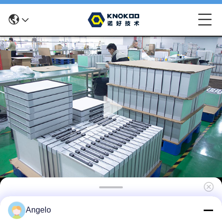
Заменяющий фильтр KNOKOO с
Angelo
предварительным фильтром