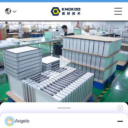
KNOKOO FES150D фильтр для сварки
Angelo
дыма, 6-12 месяцев длительной очистки