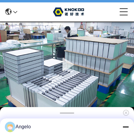
KNOKOO Cotton Средний фильтр
Angelo
активированного углерода для