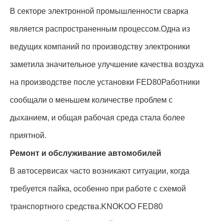
В секторе электронной промышленности сварка
является распространенным процессом.Одна из
ведущих компаний по производству электроники
заметила значительное улучшение качества воздуха
на производстве после установки FED80Работники
сообщали о меньшем количестве проблем с
дыханием, и общая рабочая среда стала более
приятной.
Ремонт и обслуживание автомобилей
В автосервисах часто возникают ситуации, когда
требуется пайка, особенно при работе с схемой
транспортного средства.KNOKOO FED80