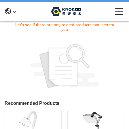
Извините! Этот товар больше недоступен.
Let's see if there are any related products that interest
you
Recommended Products