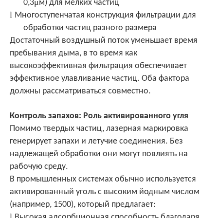
μ
0,3
м) для мелких частиц
l
Многоступенчатая конструкция фильтрации для
обработки частиц разного размера
Достаточный воздушный поток уменьшает время
пребывания дыма, в то время как
высокоэффективная фильтрация обеспечивает
эффективное улавливание частиц. Оба фактора
должны рассматриваться совместно.
Контроль запахов: Роль активированного угля
Помимо твердых частиц, лазерная маркировка
генерирует запахи и летучие соединения. Без
надлежащей обработки они могут повлиять на
рабочую среду.
В промышленных системах обычно используется
активированный уголь с высоким йодным числом
(например, 1500), который предлагает:
l
Высокая адсорбционная способность благодаря