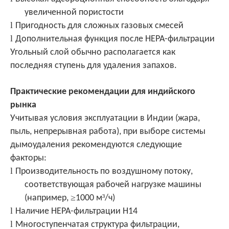
увеличенной пористости
l
Пригодность для сложных газовых смесей
l
Дополнительная функция после HEPA-фильтрации
Угольный слой обычно располагается как
последняя ступень для удаления запахов.
Практические рекомендации для индийского
рынка
Учитывая условия эксплуатации в Индии (жара,
пыль, непрерывная работа), при выборе системы
дымоудаления рекомендуются следующие
факторы:
l
Производительность по воздушному потоку,
соответствующая рабочей нагрузке машины
≥
³
(например,
1000 м
/ч)
l
Наличие HEPA-фильтрации H14
l
Многоступенчатая структура фильтрации,