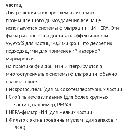
частиц
Для решения этих проблем в системах
промышленного дымоудаления все чаще
используются системы фильтрации H14 HEPA. Эти
фильтры способны достигать эффективности
≥
99,995% для частиц
0,3 микрон, что делает их
подходящими для применений лазерной
маркировки.
На практике фильтры H14 интегрируются в
многоступенчатые системы фильтрации, обычно
включающие:
l
Искрогаситель (для высокотемпературных частиц)
l
Слой пылеулавливания (для более крупных
частиц, например, PM60)
l
HEPA-фильтр H14 (для мелких частиц)
l
Фильтр с активированным углем (для запахов и
ЛОС)