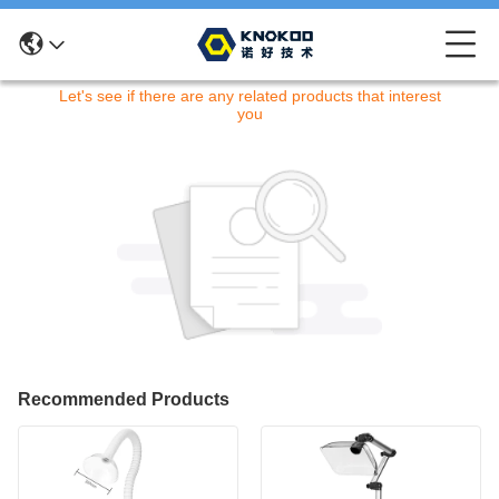
Извините! Этот товар больше недоступен.
Let's see if there are any related products that interest
you
Recommended Products