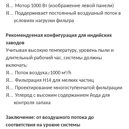
Я...
Мотор 1000 Вт (изображение левой панели)
Я...
Поддерживает постоянный воздушный поток в
условиях нагрузки фильтра
Рекомендуемая конфигурация для индийских
заводов
Учитывая высокую температуру, уровень пыли и
длительный рабочий час, системы должны
включать:
Я...
≥
³
Поток воздуха
1000 м
/h
Я...
Фильтрация H14 для мелких частиц
Я...
Проектирование многоступенчатой фильтрации
Я...
Углерод с высоким содержанием йода для
контроля запаха
Заключение: от воздушного потока до
соответствия на уровне системы