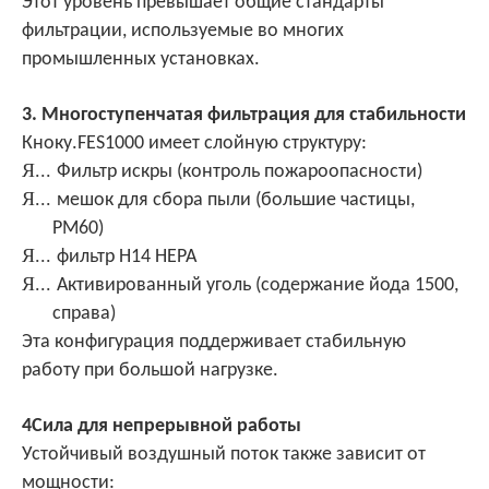
Этот уровень превышает общие стандарты
фильтрации, используемые во многих
промышленных установках.
3. Многоступенчатая фильтрация для стабильности
Кноку.
FES1000 имеет слойную структуру:
Я...
Фильтр искры (контроль пожароопасности)
Я...
мешок для сбора пыли (большие частицы,
PM60)
Я...
фильтр H14 HEPA
Я...
Активированный уголь (содержание йода 1500,
справа)
Эта конфигурация поддерживает стабильную
работу при большой нагрузке.
4Сила для непрерывной работы
Устойчивый воздушный поток также зависит от
мощности: