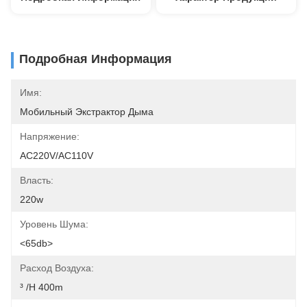
Подробная Информация
Имя:
Мобильный Экстрактор Дыма
Напряжение:
AC220V/AC110V
Власть:
220w
Уровень Шума:
<65db>
Расход Воздуха:
³ /h 400m