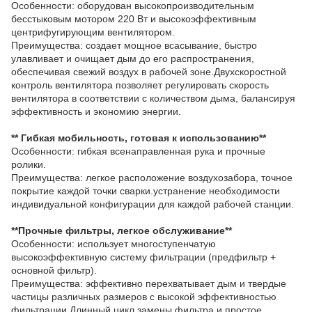
Особенности: оборудован высокопроизводительным
бесстыковым мотором 220 Вт и высокоэффективным
центрифугирующим вентилятором.
Преимущества: создает мощное всасывание, быстро
улавливает и очищает дым до его распространения,
обеспечивая свежий воздух в рабочей зоне.Двухскоростной
контроль вентилятора позволяет регулировать скорость
вентилятора в соответствии с количеством дыма, балансируя
эффективность и экономию энергии.
** Гибкая мобильность, готовая к использованию**
Особенности: гибкая всенаправленная рука и прочные
ролики.
Преимущества: легкое расположение воздухозабора, точное
покрытие каждой точки сварки.устранение необходимости
индивидуальной конфигурации для каждой рабочей станции.
**Прочные фильтры, легкое обслуживание**
Особенности: использует многоступенчатую
высокоэффективную систему фильтрации (предфильтр +
основной фильтр).
Преимущества: эффективно перехватывает дым и твердые
частицы различных размеров с высокой эффективностью
фильтрации.Длинный цикл замены фильтра и простое