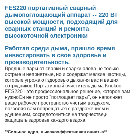
FES220 портативный сварный
дымопоглощающий аппарат -- 220 Вт
высокой мощности, подходящий для
сварных станций и ремонта
высокоточной электроники
Работая среди дыма, пришло время
инвестировать в свое здоровье и
производительность.
Вредные пары от сварки и сварки олова не только
острые и неприятные, но и содержат мелкие частицы,
которые угрожают здоровью дыхания вас и ваших
сотрудников.Портативный очиститель дыма Knokoo
FES220 - это профессиональное решение, которое вам
нужноОн не просто "поглощает пары", он наполняет
ваше рабочее пространство чистым воздухом,
позволяя вам попрощаться с раздражением и
удушением, сосредоточиться на творчестве,и
защищать здоровье каждого вздоха.
**Сильное ядро, высокоэффективная очистка**