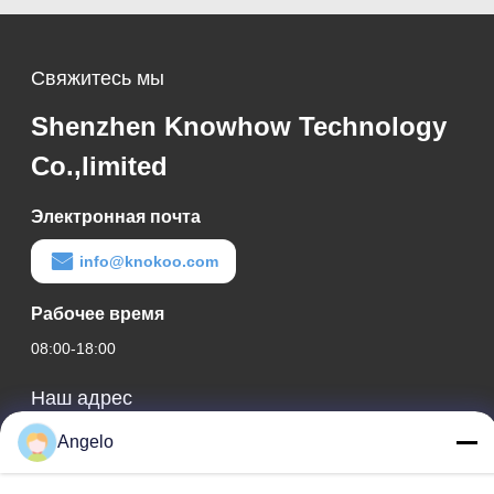
Свяжитесь мы
Shenzhen Knowhow Technology
Co.,limited
Электронная почта
info@knokoo.com
Рабочее время
08:00-18:00
Наш адрес
Адрес компании
Angelo
Комната 1508, здание Taojing Business, улица Минбао,