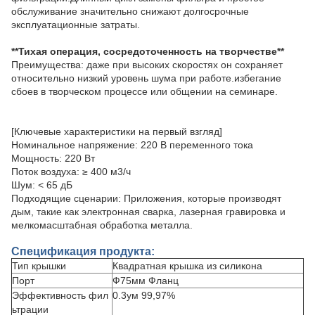
обслуживание значительно снижают долгосрочные
эксплуатационные затраты.
**Тихая операция, сосредоточенность на творчестве**
Преимущества: даже при высоких скоростях он сохраняет
относительно низкий уровень шума при работе.избегание
сбоев в творческом процессе или общении на семинаре.
[Ключевые характеристики на первый взгляд]
Номинальное напряжение: 220 В переменного тока
Мощность: 220 Вт
Поток воздуха: ≥ 400 м3/ч
Шум: < 65 дБ
Подходящие сценарии: Приложения, которые производят
дым, такие как электронная сварка, лазерная гравировка и
мелкомасштабная обработка металла.
Спецификация продукта:
Тип крышки
Квадратная крышка из силикона
Порт
Ф75мм Фланц
Эффективность фил
0.3ум 99,97%
ьтрации