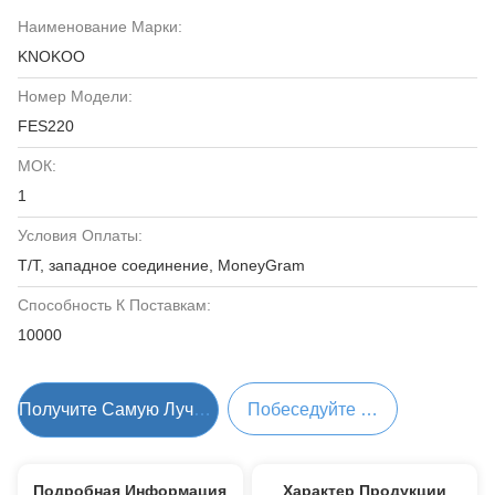
Наименование Марки:
KNOKOO
Номер Модели:
FES220
МОК:
1
Условия Оплаты:
T/T, западное соединение, MoneyGram
Способность К Поставкам:
10000
Получите Самую Лучшую Цену
Побеседуйте Теперь
Подробная Информация
Характер Продукции