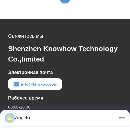
Свяжитесь мы
Shenzhen Knowhow Technology
Co.,limited
Электронная почта
info@knokoo.com
Рабочее время
08:00-18:00
Angelo
Наш адрес