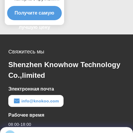
дымовытягивающим
Получите самую
соплами
лучшую цену
Свяжитесь мы
Shenzhen Knowhow Technology
Co.,limited
Электронная почта
info@knokoo.com
Рабочее время
08:00-18:00