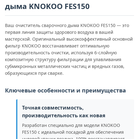
дыма KNOKOO FES150
Ваш очиститель сварочного дыма KNOKOO FES150 — это
первая линия защиты здорового воздуха в вашей
мастерской. Оригинальный высокоэффективный основной
фильтр KNOKOO восстанавливает оптимальную
производительность очистки, используя 6-слойную
композитную структуру фильтрации для улавливания
субмикронных металлических частиц и вредных газов,
образующихся при сварке.
Ключевые особенности и преимущества
Точная совместимость,
производительность как новая
Разработан специально для модели KNOKOO
FES150 с идеальной посадкой для обеспечения
нулевой утечки воздуха. 100% восстанавливает