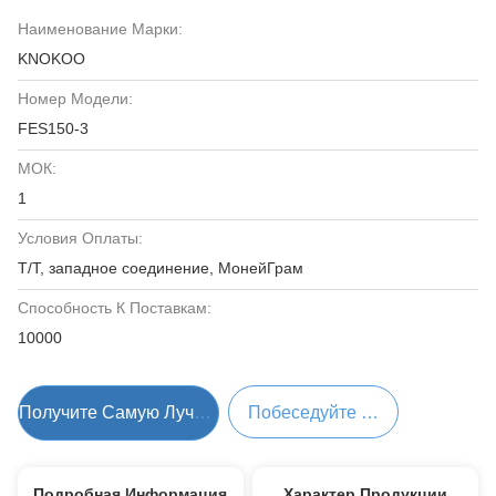
Наименование Марки:
KNOKOO
Номер Модели:
FES150-3
МОК:
1
Условия Оплаты:
Т/Т, западное соединение, МонейГрам
Способность К Поставкам:
10000
Получите Самую Лучшую Цену
Побеседуйте Теперь
Подробная Информация
Характер Продукции