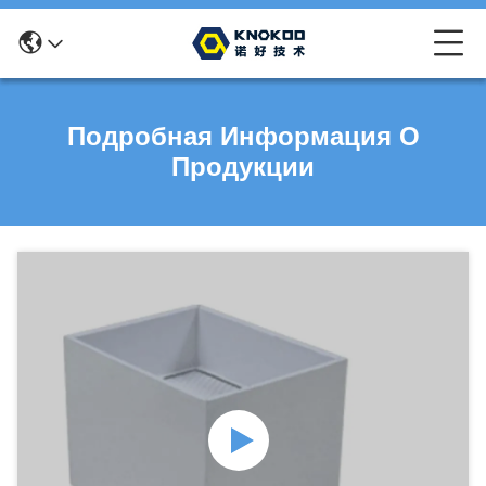
Подробная Информация О
Продукции