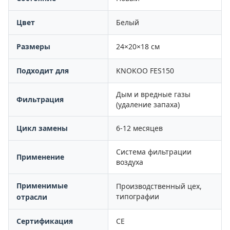
Цвет
Белый
Размеры
24×20×18 см
Подходит для
KNOKOO FES150
Дым и вредные газы
Фильтрация
(удаление запаха)
Цикл замены
6-12 месяцев
Система фильтрации
Применение
воздуха
Применимые
Производственный цех,
типографии
отрасли
Сертификация
CE