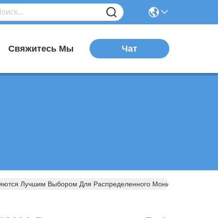
Чат
я
Свяжитесь Мы
яются Лучшим Выбором Для Распределенного Мониторинга Тока С