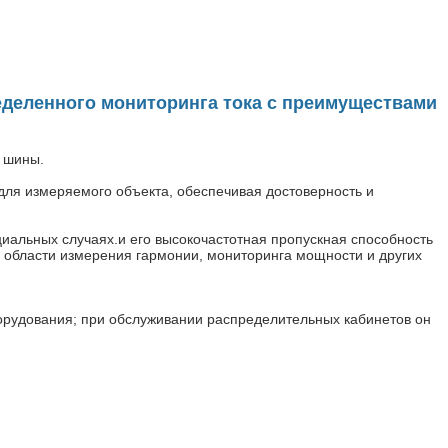
деленного мониторинга тока с преимуществами
 шины.
для измеряемого объекта, обеспечивая достоверность и
иальных случаях.и его высокочастотная пропускная способность
 области измерения гармонии, мониторинга мощности и других
борудования; при обслуживании распределительных кабинетов он