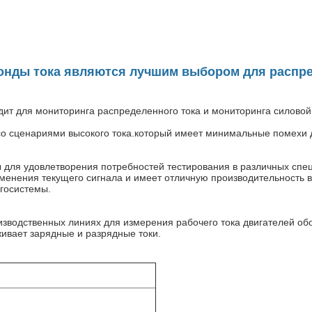
нды тока являются лучшим выбором для распре
ит для мониторинга распределенного тока и мониторинга силовой
со сценариями высокого тока.который имеет минимальные помехи 
 для удовлетворения потребностей тестирования в различных спец
енения текущего сигнала и имеет отличную производительность в
госистемы.
изводственных линиях для измерения рабочего тока двигателей о
живает зарядные и разрядные токи.