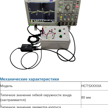
Механические характеристики
Модель
HCTSXXXXA
Типичное значение гибкой окружности зонда
80 мм
(настраивается)
Типичное значение диаметра корпуса