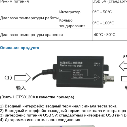
Режим питания
USB 5V (стандарт
Интегратор
0°C - 50°C
Диапазон температуры работы
Кольцо
0°C - 100°C
зондирования
Диапазон температуры хранения
-40°C ≈80°C
Описание продукта
(Взять HCTS0120A в качестве примера)
1) Вводный интерфейс: вводный терминал сигнала теста тока.
2) Выходный интерфейс: выходный терминал сигнала интегратора 
3) интерфейс питания USB 5V: стандартный интерфейс USB (тип B
4) Диаграмма испытательного соединения.