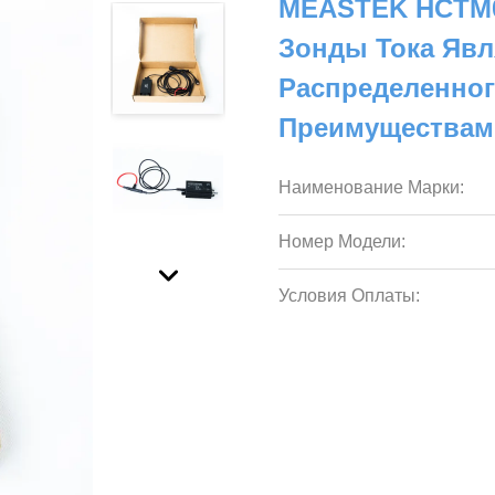
MEASTEK HCTM0
Зонды Тока Яв
Распределенног
Преимуществам
Наименование Марки:
Номер Модели:
Условия Оплаты: