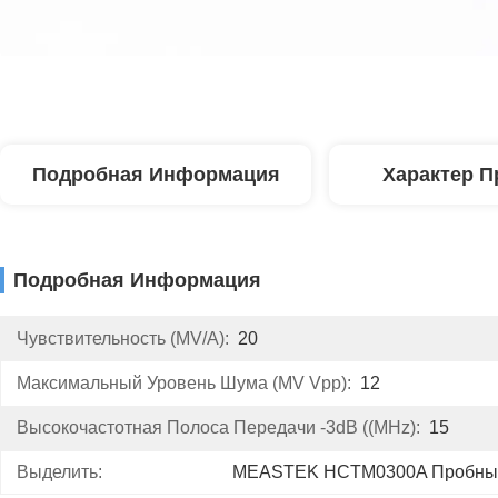
Подробная Информация
Характер П
Подробная Информация
Чувствительность (mV/A):
20
Максимальный Уровень Шума (mV Vpp):
12
Высокочастотная Полоса Передачи -3dB ((MHz):
15
Выделить:
MEASTEK HCTM0300A Пробные