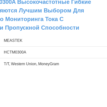
300A Высокочастотные Гибкие
ляются Лучшим Выбором Для
о Мониторинга Тока С
и Пропускной Способности
MEASTEK
HCTM0300A
T/T, Western Union, MoneyGram