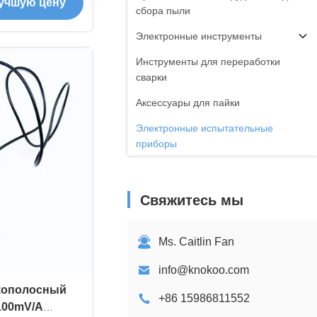
учшую цену
овски
сбора пыли
Электронные инструменты
Инструменты для переработки
сварки
Аксессуары для пайки
Электронные испытательные
приборы
Свяжитесь мы
Ms. Caitlin Fan
info@knokoo.com
кополосный
+86 15986811552
100mV/A