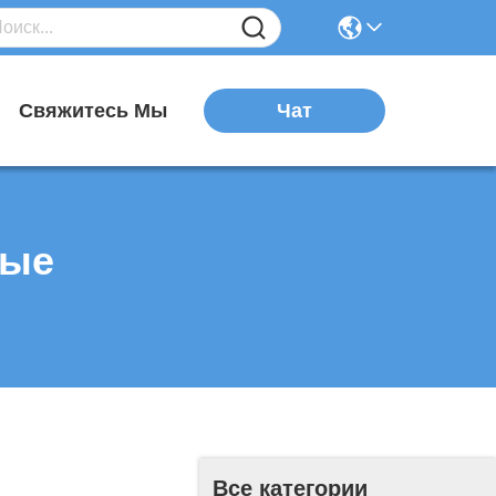
Чат
я
Свяжитесь Мы
ные
Все категории