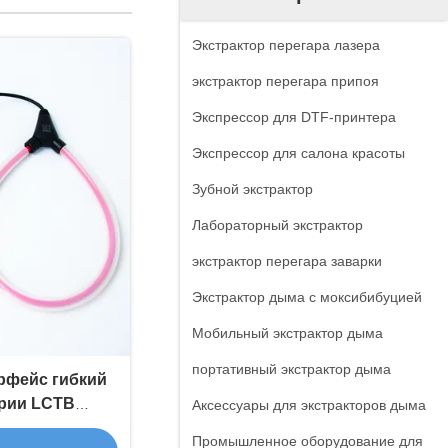
Экстрактор перегара лазера
экстрактор перегара припоя
Экспрессор для DTF-принтера
Экспрессор для салона красоты
Зубной экстрактор
Лабораторный экстрактор
экстрактор перегара заварки
Экстрактор дыма с моксибибуцией
Мобильный экстрактор дыма
портативный экстрактор дыма
рфейс гибкий
ерии LCTB
Аксессуары для экстракторов дыма
ибкий зонд
Промышленное оборудование для