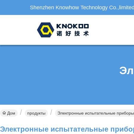
Shenzhen Knowhow Technology Co.,limite
Эл
Дом
продукты
Электронные испытательные приборы
Электронные испытательные приб