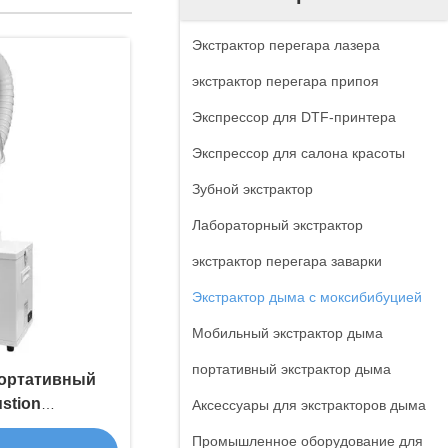
Экстрактор перегара лазера
экстрактор перегара припоя
Экспрессор для DTF-принтера
Экспрессор для салона красоты
Зубной экстрактор
Лабораторный экстрактор
экстрактор перегара заварки
Экстрактор дыма с моксибибуцией
Мобильный экстрактор дыма
портативный экстрактор дыма
ортативный
stion
Аксессуары для экстракторов дыма
ель с 3-
Промышленное оборудование для