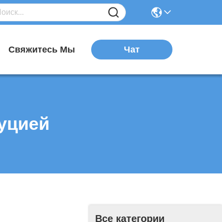
Чат
я
Свяжитесь Мы
уцией
Все категории